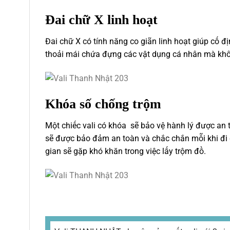
Đai chữ X linh hoạt
Đai chữ X có tính năng co giãn linh hoạt giúp cố đ
thoải mái chứa đựng các vật dụng cá nhân mà không
Khóa số chống trộm
Một chiếc vali có khóa sẽ bảo vệ hành lý được an 
sẽ được bảo đảm an toàn và chắc chắn mỗi khi đi du
gian sẽ gặp khó khăn trong việc lấy trộm đồ.