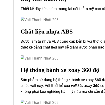
Thiết kế dây kéo chìm mang lại nét thẩm mỹ cao 
Chất liệu nhựa ABS
Được làm từ nhựa ABS cứng cáp bền bỉ với thời gian
thiết kế bằng chất liệu này sẽ giảm được phần nào 
Hệ thống bánh xe xoay 360 độ
Sản phẩm
sử dụng hệ thống 4 bánh xe xoay 360 độ, 
chiếc vali này.
Với thiết kế của
vali kéo xoay 360
cực
không phải kéo nghiêng hành lý nữa mà chỉ cần đẩy