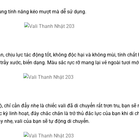
cùng tính năng kéo mượt mà dễ sử dụng.
, chịu lực tác động tốt, không độc hại và không mùi, tính chất 
trầy xước, biến dạng. Màu sắc rực rỡ mang lại vẻ ngoài tươi mới.
chỉ cần đẩy nhẹ là chiếc vali đã di chuyển rất trơn tru, bạn sẽ
 kỳ linh hoạt, đây chắc chắn là trở thủ đắc lực của bạn khi di 
 nhẹ, vali của bạn sẽ tự động di chuyển.