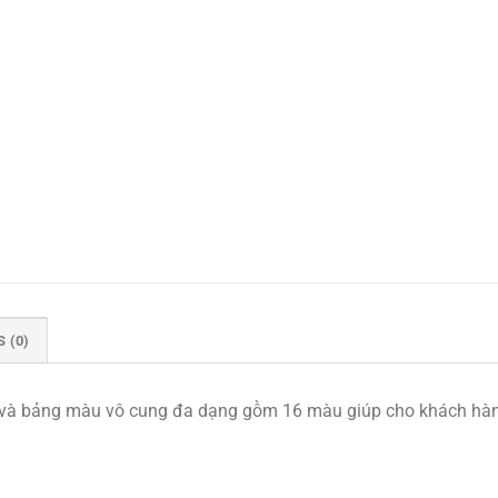
 (0)
28 và bảng màu vô cung đa dạng gồm 16 màu giúp cho khách hà