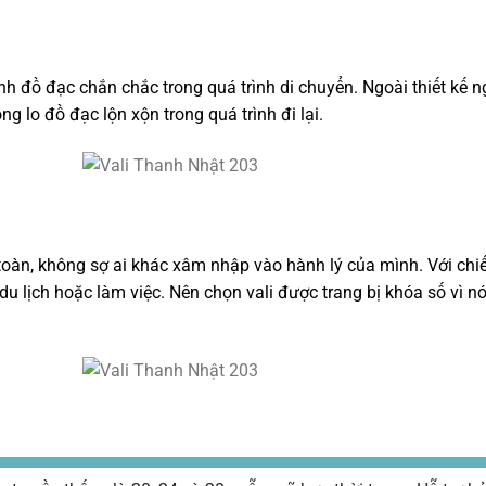
ịnh đồ đạc chắn chắc trong quá trình di chuyển. Ngoài thiết kế
 lo đồ đạc lộn xộn trong quá trình đi lại.
toàn, không sợ ai khác xâm nhập vào hành lý của mình. Với ch
 lịch hoặc làm việc. Nên chọn vali được trang bị khóa số vì nó