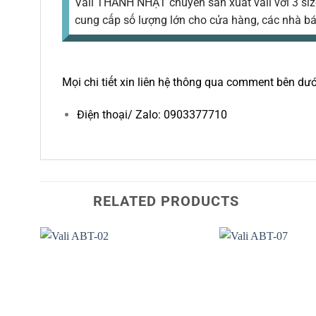
Vali THANH NHẬT chuyên sản xuất vali với 3 size
cung cấp số lượng lớn cho cửa hàng, các nhà bá
Mọi chi tiết xin liên hệ thông qua comment bên dướ
Điện thoại/ Zalo: 0903377710
RELATED PRODUCTS