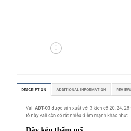
DESCRIPTION
ADDITIONAL INFORMATION
REVIEWS
Vali
ABT-03
được sản xuất với 3 kích cỡ 20, 24, 
tố này vali còn có rất nhiều điểm mạnh khác như:
Dây kéo thẩm mỹ