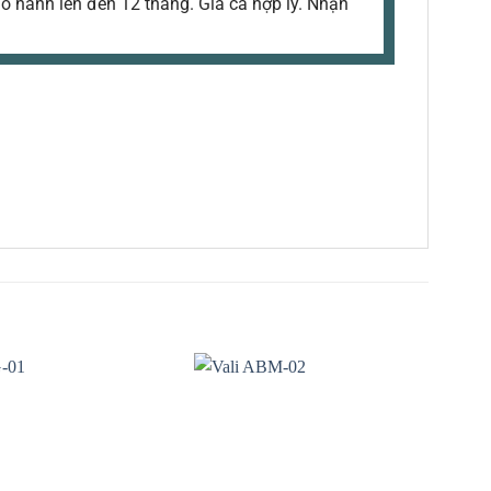
ảo hành lên đến 12 tháng. Giá cả hợp lý. Nhận