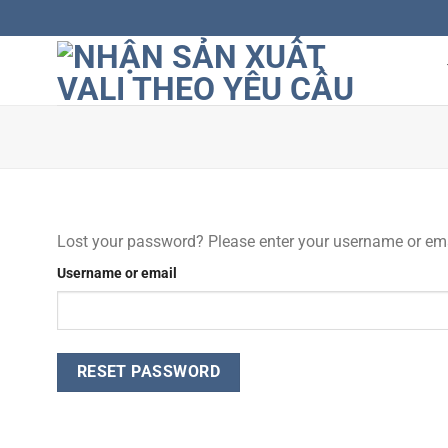
Skip
to
content
Lost your password? Please enter your username or email
Username or email
RESET PASSWORD