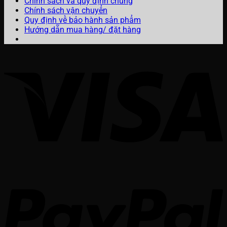
Chính sách và quy định chung
Chính sách vận chuyển
Quy định về bảo hành sản phẩm
Hướng dẫn mua hàng/ đặt hàng