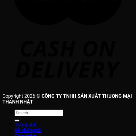
Copyright 2026 ©
CÔNG TY TNHH SẢN XUẤT THƯƠNG MẠI
THANH NHẬT
Search
for:
Trang chủ
Về chúng tôi