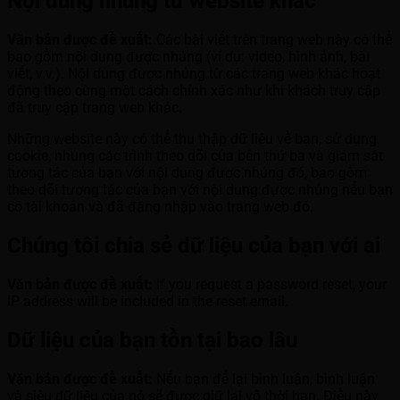
Nội dung nhúng từ website khác
Văn bản được đề xuất:
Các bài viết trên trang web này có thể
bao gồm nội dung được nhúng (ví dụ: video, hình ảnh, bài
viết, v.v.). Nội dung được nhúng từ các trang web khác hoạt
động theo cùng một cách chính xác như khi khách truy cập
đã truy cập trang web khác.
Những website này có thể thu thập dữ liệu về bạn, sử dụng
cookie, nhúng các trình theo dõi của bên thứ ba và giám sát
tương tác của bạn với nội dung được nhúng đó, bao gồm
theo dõi tương tác của bạn với nội dung được nhúng nếu bạn
có tài khoản và đã đăng nhập vào trang web đó.
Chúng tôi chia sẻ dữ liệu của bạn với ai
Văn bản được đề xuất:
If you request a password reset, your
IP address will be included in the reset email.
Dữ liệu của bạn tồn tại bao lâu
Văn bản được đề xuất:
Nếu bạn để lại bình luận, bình luận
và siêu dữ liệu của nó sẽ được giữ lại vô thời hạn. Điều này