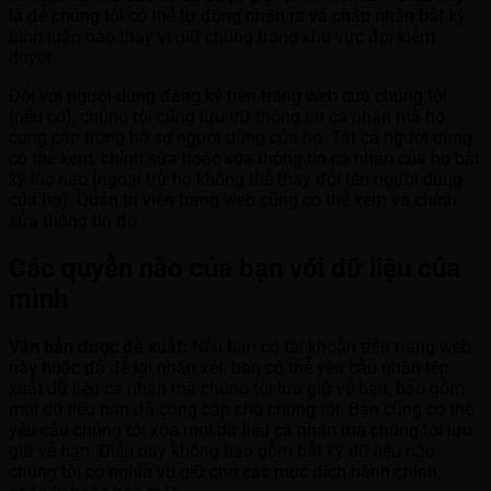
là để chúng tôi có thể tự động nhận ra và chấp nhận bất kỳ
bình luận nào thay vì giữ chúng trong khu vực đợi kiểm
duyệt.
Đối với người dùng đăng ký trên trang web của chúng tôi
(nếu có), chúng tôi cũng lưu trữ thông tin cá nhân mà họ
cung cấp trong hồ sơ người dùng của họ. Tất cả người dùng
có thể xem, chỉnh sửa hoặc xóa thông tin cá nhân của họ bất
kỳ lúc nào (ngoại trừ họ không thể thay đổi tên người dùng
của họ). Quản trị viên trang web cũng có thể xem và chỉnh
sửa thông tin đó.
Các quyền nào của bạn với dữ liệu của
mình
Văn bản được đề xuất:
Nếu bạn có tài khoản trên trang web
này hoặc đã để lại nhận xét, bạn có thể yêu cầu nhận tệp
xuất dữ liệu cá nhân mà chúng tôi lưu giữ về bạn, bao gồm
mọi dữ liệu bạn đã cung cấp cho chúng tôi. Bạn cũng có thể
yêu cầu chúng tôi xóa mọi dữ liệu cá nhân mà chúng tôi lưu
giữ về bạn. Điều này không bao gồm bất kỳ dữ liệu nào
chúng tôi có nghĩa vụ giữ cho các mục đích hành chính,