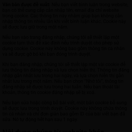
Văn bản được đề xuất:
Nếu bạn viết bình luận trong website,
bạn có thể cung cấp cần nhập tên, email địa chỉ website
trong cookie. Các thông tin này nhằm giúp bạn không cần
nhập thông tin nhiều lần khi viết bình luận khác. Cookie này
sẽ được lưu giữ trong một năm.
Nếu bạn vào trang đăng nhập, chúng tôi sẽ thiết lập một
cookie tạm thời để xác định nếu trình duyệt cho phép sử
dụng cookie. Cookie này không bao gồm thông tin cá nhân
và sẽ được gỡ bỏ khi bạn đóng trình duyệt.
Khi bạn đăng nhập, chúng tôi sẽ thiết lập một vài cookie để
lưu thông tin đăng nhập và lựa chọn hiển thị. Thông tin đăng
nhập gần nhất lưu trong hai ngày, và lựa chọn hiển thị gần
nhất lưu trong một năm. Nếu bạn chọn “Nhớ tôi”, thông tin
đăng nhập sẽ được lưu trong hai tuần. Nếu bạn thoát tài
khoản, thông tin cookie đăng nhập sẽ bị xoá.
Nếu bạn sửa hoặc công bố bài viết, một bản cookie bổ sung
sẽ được lưu trong trình duyệt. Cookie này không chứa thông
tin cá nhân và chỉ đơn giản bao gồm ID của bài viết bạn đã
sửa. Nó tự động hết hạn sau 1 ngày.