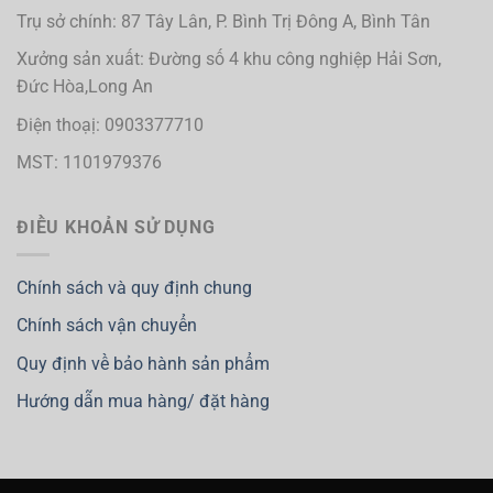
Trụ sở chính: 87 Tây Lân, P. Bình Trị Đông A, Bình Tân
Xưởng sản xuất: Đường số 4 khu công nghiệp Hải Sơn,
Đức Hòa,Long An
Điện thoạị: 0903377710
MST: 1101979376
ĐIỀU KHOẢN SỬ DỤNG
Chính sách và quy định chung
Chính sách vận chuyển
Quy định về bảo hành sản phẩm
Hướng dẫn mua hàng/ đặt hàng