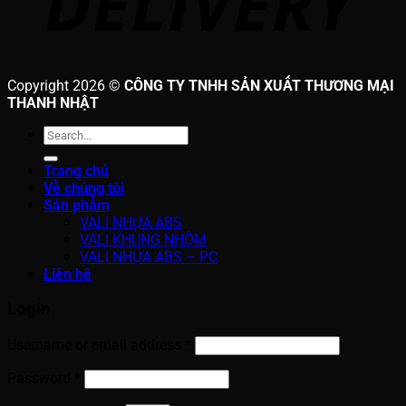
Copyright 2026 ©
CÔNG TY TNHH SẢN XUẤT THƯƠNG MẠI
THANH NHẬT
Search
for:
Trang chủ
Về chúng tôi
Sản phẩm
VALI NHỰA ABS
VALI KHUNG NHÔM
VALI NHỰA ABS – PC
Liên hệ
Login
Username or email address
*
Password
*