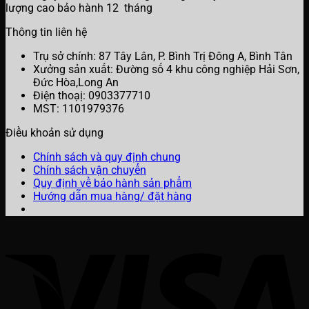
lượng cao bảo hành 12 tháng
Thông tin liên hệ
Trụ sở chính: 87 Tây Lân, P. Bình Trị Đông A, Bình Tân
Xưởng sản xuất: Đường số 4 khu công nghiệp Hải Sơn,
Đức Hòa,Long An
Điện thoạị: 0903377710
MST: 1101979376
Điều khoản sử dụng
Chính sách và quy định chung
Chính sách vận chuyển
Quy định về bảo hành sản phẩm
Hướng dẫn mua hàng/ đặt hàng