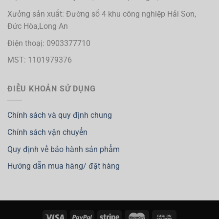
Xưởng sản xuất: Đường số 4 khu công nghiệp Hải Sơn,
Đức Hòa,Long An
Điện thoạị: 0903377710
MST: 1101979376
ĐIỀU KHOẢN SỬ DỤNG
Chính sách và quy định chung
Chính sách vận chuyển
Quy định về bảo hành sản phẩm
Hướng dẫn mua hàng/ đặt hàng