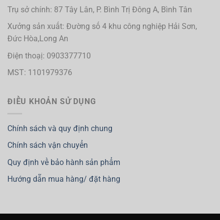
Trụ sở chính: 87 Tây Lân, P. Bình Trị Đông A, Bình Tân
Xưởng sản xuất: Đường số 4 khu công nghiệp Hải Sơn,
Đức Hòa,Long An
Điện thoạị: 0903377710
MST: 1101979376
ĐIỀU KHOẢN SỬ DỤNG
Chính sách và quy định chung
Chính sách vận chuyển
Quy định về bảo hành sản phẩm
Hướng dẫn mua hàng/ đặt hàng