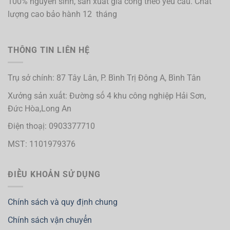
100% nguyên sinh, sản xuất gia công theo yêu cầu. Chất
lượng cao bảo hành 12 tháng
THÔNG TIN LIÊN HỆ
Trụ sở chính: 87 Tây Lân, P. Bình Trị Đông A, Bình Tân
Xưởng sản xuất: Đường số 4 khu công nghiệp Hải Sơn,
Đức Hòa,Long An
Điện thoạị: 0903377710
MST: 1101979376
ĐIỀU KHOẢN SỬ DỤNG
Chính sách và quy định chung
Chính sách vận chuyển