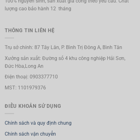
100% nguyên sinh, sản xuất gia công theo yêu cầu. Chất
lượng cao bảo hành 12 tháng
THÔNG TIN LIÊN HỆ
Trụ sở chính: 87 Tây Lân, P. Bình Trị Đông A, Bình Tân
Xưởng sản xuất: Đường số 4 khu công nghiệp Hải Sơn,
Đức Hòa,Long An
Điện thoạị: 0903377710
MST: 1101979376
ĐIỀU KHOẢN SỬ DỤNG
Chính sách và quy định chung
Chính sách vận chuyển