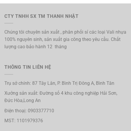
CTY TNHH SX TM THANH NHẬT
Chúng tôi chuyên sản xuất , phân phối sỉ các loại Vali nhựa
100% nguyên sinh, sản xuất gia công theo yêu cầu. Chất
lượng cao bảo hành 12 tháng
THÔNG TIN LIÊN HỆ
Trụ sở chính: 87 Tây Lân, P. Bình Trị Đông A, Bình Tân
Xưởng sản xuất: Đường số 4 khu công nghiệp Hải Sơn,
Đức Hòa,Long An
Điện thoạị: 0903377710
MST: 1101979376