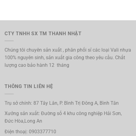
CTY TNHH SX TM THANH NHẬT
Chúng tôi chuyên sản xuất , phân phối sỉ các loại Vali nhựa
100% nguyên sinh, sản xuất gia công theo yêu cầu. Chất
lượng cao bảo hành 12 tháng
THÔNG TIN LIÊN HỆ
Trụ sở chính: 87 Tây Lân, P. Bình Trị Đông A, Bình Tân
Xưởng sản xuất: Đường số 4 khu công nghiệp Hải Sơn,
Đức Hòa,Long An
Điện thoạị: 0903377710