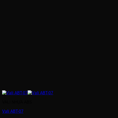
VALI NHỰA ABS
Vali ABT-07