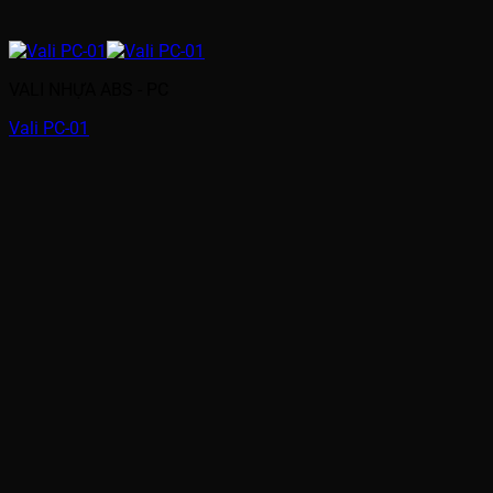
VALI NHỰA ABS - PC
Vali PC-01