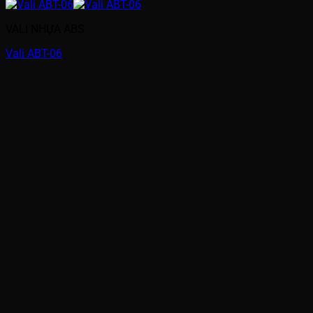
VALI NHỰA ABS
Vali ABT-06