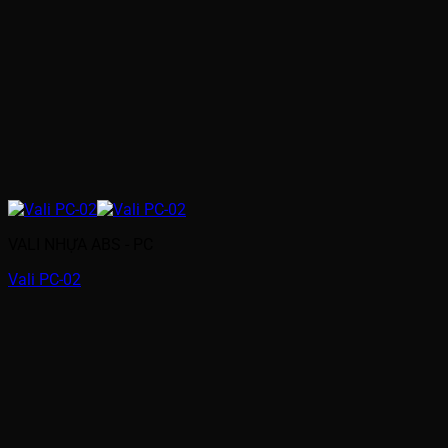
VALI NHỰA ABS - PC
Vali PC-02