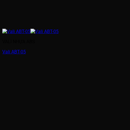
VALI NHỰA ABS
Vali ABT-05