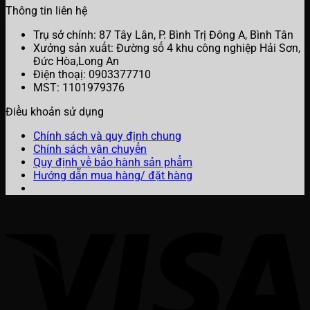
Thông tin liên hệ
Trụ sở chính: 87 Tây Lân, P. Bình Trị Đông A, Bình Tân
Xưởng sản xuất: Đường số 4 khu công nghiệp Hải Sơn,
Đức Hòa,Long An
Điện thoạị: 0903377710
MST: 1101979376
Điều khoản sử dụng
Chính sách và quy định chung
Chính sách vận chuyển
Quy định về bảo hành sản phẩm
Hướng dẫn mua hàng/ đặt hàng