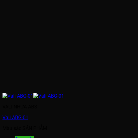
VALI NHỰA ABS
Vali ABG-01
Màu sắc SẢN PHẨM