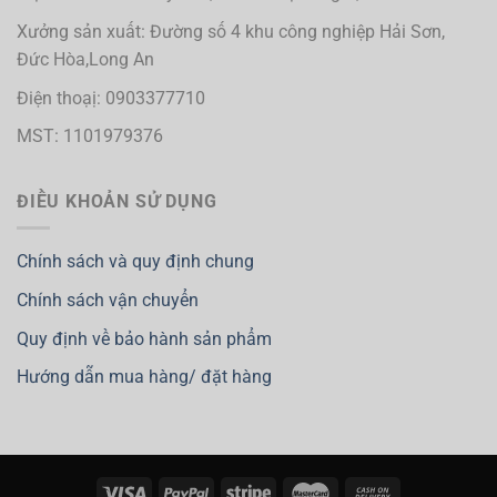
Xưởng sản xuất: Đường số 4 khu công nghiệp Hải Sơn,
Đức Hòa,Long An
Điện thoạị: 0903377710
MST: 1101979376
ĐIỀU KHOẢN SỬ DỤNG
Chính sách và quy định chung
Chính sách vận chuyển
Quy định về bảo hành sản phẩm
Hướng dẫn mua hàng/ đặt hàng