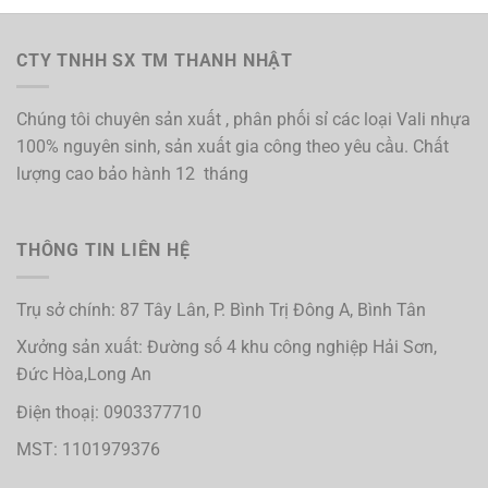
CTY TNHH SX TM THANH NHẬT
Chúng tôi chuyên sản xuất , phân phối sỉ các loại Vali nhựa
100% nguyên sinh, sản xuất gia công theo yêu cầu. Chất
lượng cao bảo hành 12 tháng
THÔNG TIN LIÊN HỆ
Trụ sở chính: 87 Tây Lân, P. Bình Trị Đông A, Bình Tân
Xưởng sản xuất: Đường số 4 khu công nghiệp Hải Sơn,
Đức Hòa,Long An
Điện thoạị: 0903377710
MST: 1101979376