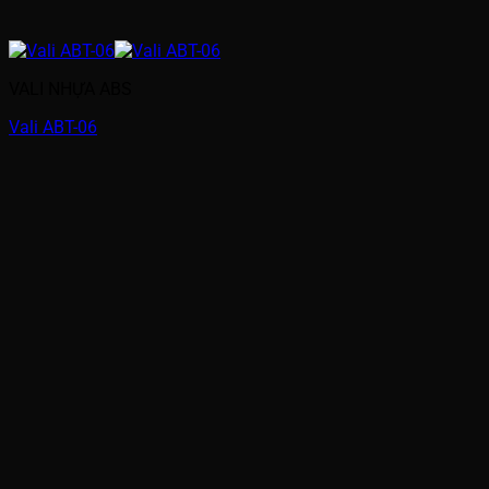
VALI NHỰA ABS
Vali ABT-06