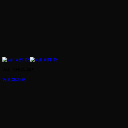
VALI NHỰA ABS
Vali ABT-03