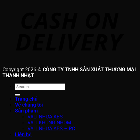
Copyright 2026 ©
CÔNG TY TNHH SẢN XUẤT THƯƠNG MẠI
THANH NHẬT
Search
for:
Trang chủ
Về chúng tôi
Sản phẩm
VALI NHỰA ABS
VALI KHUNG NHÔM
VALI NHỰA ABS – PC
Liên hệ