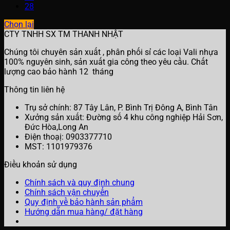
28
Chọn lại
CTY TNHH SX TM THANH NHẬT
Chúng tôi chuyên sản xuất , phân phối sỉ các loại Vali nhựa
100% nguyên sinh, sản xuất gia công theo yêu cầu. Chất
lượng cao bảo hành 12 tháng
Thông tin liên hệ
Trụ sở chính: 87 Tây Lân, P. Bình Trị Đông A, Bình Tân
Xưởng sản xuất: Đường số 4 khu công nghiệp Hải Sơn,
Đức Hòa,Long An
Điện thoạị: 0903377710
MST: 1101979376
Điều khoản sử dụng
Chính sách và quy định chung
Chính sách vận chuyển
Quy định về bảo hành sản phẩm
Hướng dẫn mua hàng/ đặt hàng