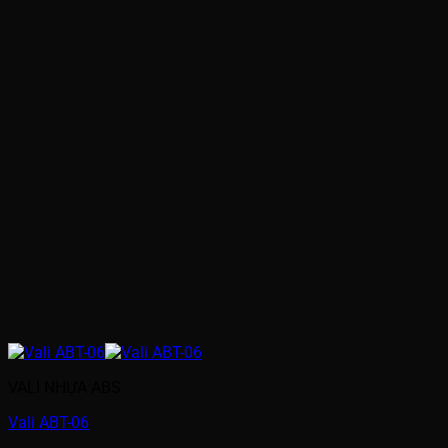
VALI NHỰA ABS
Vali ABT-06