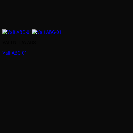
VALI NHỰA ABS
Vali ABG-01