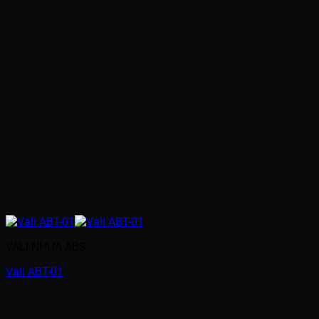
VALI NHỰA ABS
Vali ABT-01