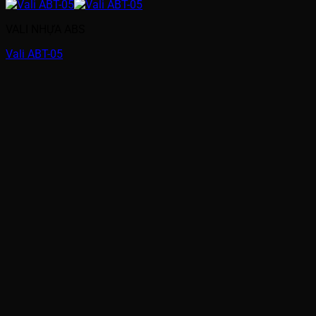
VALI NHỰA ABS
Vali ABT-05