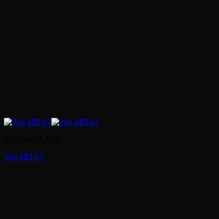
VALI NHỰA ABS
Vali ABT-07