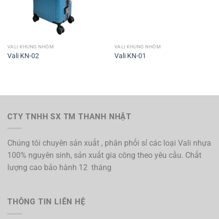
VALI KHUNG NHÔM
VALI KHUNG NHÔM
Vali KN-02
Vali KN-01
CTY TNHH SX TM THANH NHẬT
Chúng tôi chuyên sản xuất , phân phối sỉ các loại Vali nhựa
100% nguyên sinh, sản xuất gia công theo yêu cầu. Chất
lượng cao bảo hành 12 tháng
THÔNG TIN LIÊN HỆ