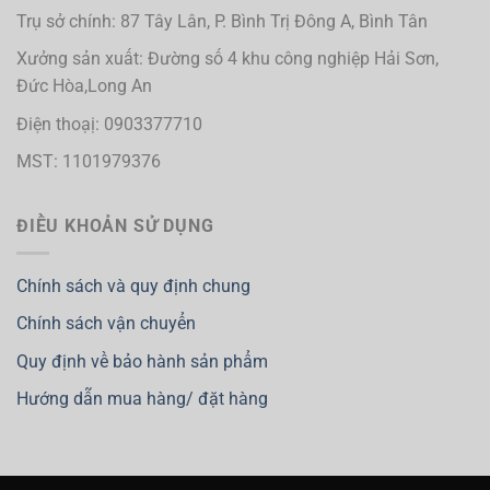
Trụ sở chính: 87 Tây Lân, P. Bình Trị Đông A, Bình Tân
Xưởng sản xuất: Đường số 4 khu công nghiệp Hải Sơn,
Đức Hòa,Long An
Điện thoạị: 0903377710
MST: 1101979376
ĐIỀU KHOẢN SỬ DỤNG
Chính sách và quy định chung
Chính sách vận chuyển
Quy định về bảo hành sản phẩm
Hướng dẫn mua hàng/ đặt hàng