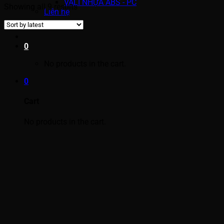
VALI NHỰA ABS - PC
Showing all 9 results
Liên hệ
0
No products in the cart.
0
Cart
No products in the cart.