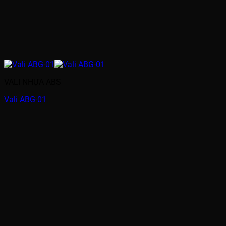
VALI NHỰA ABS
Vali ABG-01