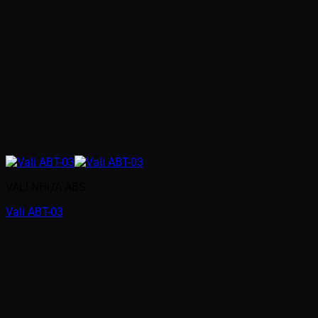
VALI NHỰA ABS
Vali ABT-03