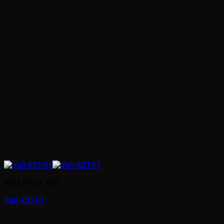
VALI NHỰA ABS
Vali ABT-01