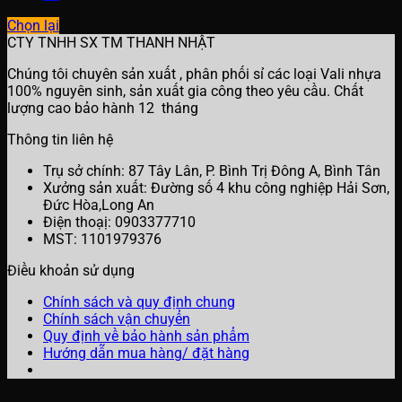
Chọn lại
CTY TNHH SX TM THANH NHẬT
Chúng tôi chuyên sản xuất , phân phối sỉ các loại Vali nhựa
100% nguyên sinh, sản xuất gia công theo yêu cầu. Chất
lượng cao bảo hành 12 tháng
Thông tin liên hệ
Trụ sở chính: 87 Tây Lân, P. Bình Trị Đông A, Bình Tân
Xưởng sản xuất: Đường số 4 khu công nghiệp Hải Sơn,
Đức Hòa,Long An
Điện thoạị: 0903377710
MST: 1101979376
Điều khoản sử dụng
Chính sách và quy định chung
Chính sách vận chuyển
Quy định về bảo hành sản phẩm
Hướng dẫn mua hàng/ đặt hàng