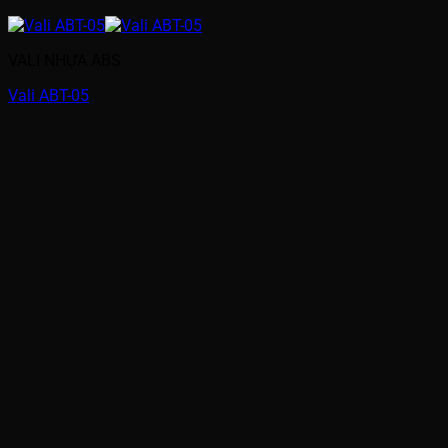
VALI NHỰA ABS
Vali ABT-05