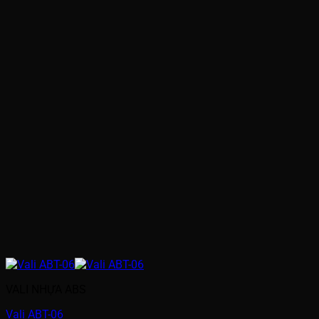
VALI NHỰA ABS
Vali ABT-06