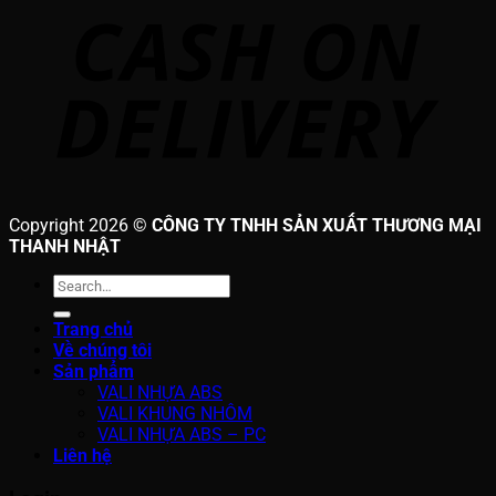
Copyright 2026 ©
CÔNG TY TNHH SẢN XUẤT THƯƠNG MẠI
THANH NHẬT
Search
for:
Trang chủ
Về chúng tôi
Sản phẩm
VALI NHỰA ABS
VALI KHUNG NHÔM
VALI NHỰA ABS – PC
Liên hệ