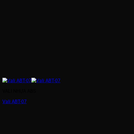
VALI NHỰA ABS
Vali ABT-07