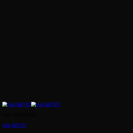
VALI NHỰA ABS
Vali ABT-07