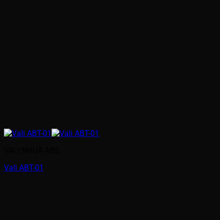
VALI NHỰA ABS
Vali ABT-01