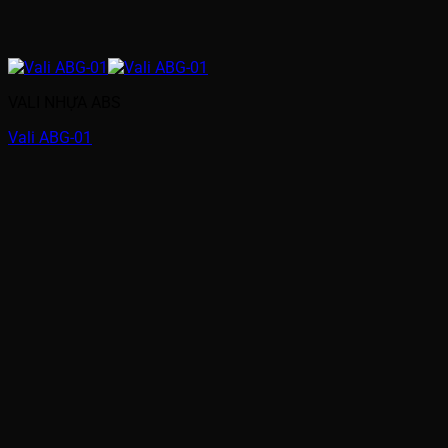
VALI NHỰA ABS
Vali ABG-01