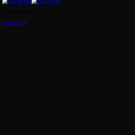
VALI NHỰA ABS
Vali ABT-06