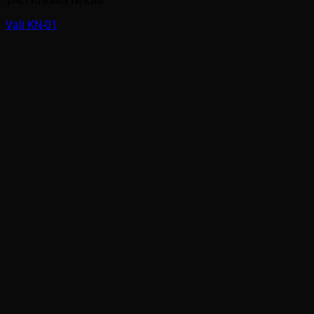
VALI KHUNG NHÔM
Vali KN-01