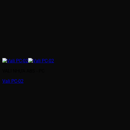
VALI NHỰA ABS - PC
Vali PC-02