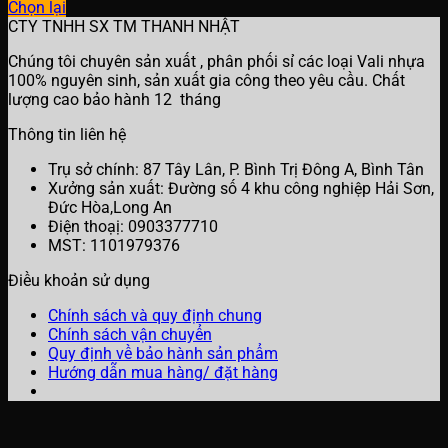
Chọn lại
CTY TNHH SX TM THANH NHẬT
Chúng tôi chuyên sản xuất , phân phối sỉ các loại Vali nhựa
100% nguyên sinh, sản xuất gia công theo yêu cầu. Chất
lượng cao bảo hành 12 tháng
Thông tin liên hệ
Trụ sở chính: 87 Tây Lân, P. Bình Trị Đông A, Bình Tân
Xưởng sản xuất: Đường số 4 khu công nghiệp Hải Sơn,
Đức Hòa,Long An
Điện thoạị: 0903377710
MST: 1101979376
Điều khoản sử dụng
Chính sách và quy định chung
Chính sách vận chuyển
Quy định về bảo hành sản phẩm
Hướng dẫn mua hàng/ đặt hàng