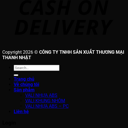
Copyright 2026 ©
CÔNG TY TNHH SẢN XUẤT THƯƠNG MẠI
THANH NHẬT
Search
for:
Trang chủ
Về chúng tôi
Sản phẩm
VALI NHỰA ABS
VALI KHUNG NHÔM
VALI NHỰA ABS – PC
Liên hệ
Login