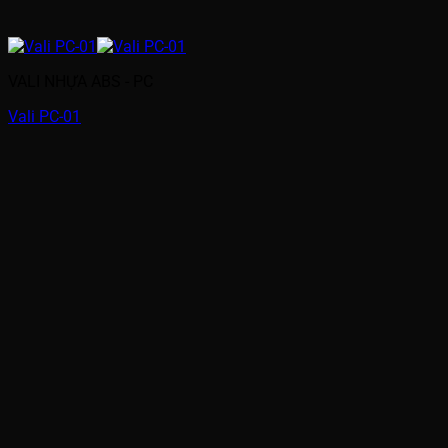
VALI NHỰA ABS - PC
Vali PC-01