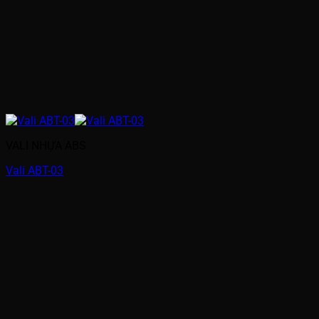
VALI NHỰA ABS
Vali ABT-03