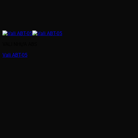
VALI NHỰA ABS
Vali ABT-05