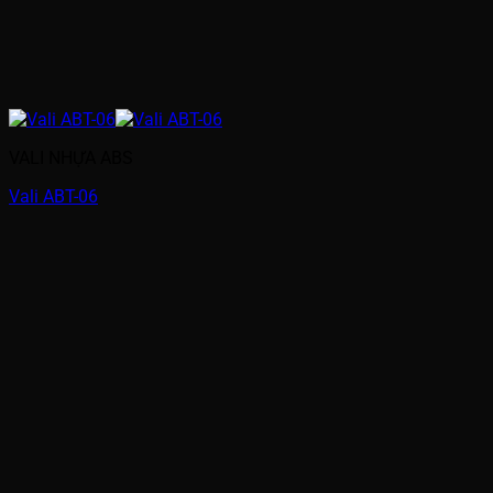
VALI NHỰA ABS
Vali ABT-06