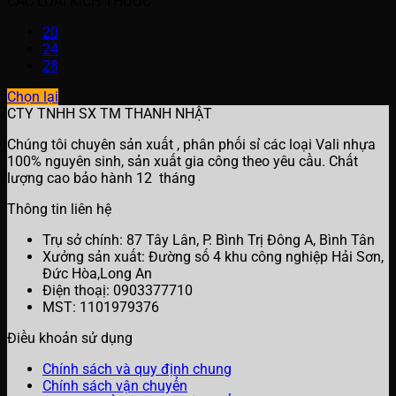
CÁC LOẠI KÍCH THƯỚC
20
24
28
Chọn lại
CTY TNHH SX TM THANH NHẬT
Chúng tôi chuyên sản xuất , phân phối sỉ các loại Vali nhựa
100% nguyên sinh, sản xuất gia công theo yêu cầu. Chất
lượng cao bảo hành 12 tháng
Thông tin liên hệ
Trụ sở chính: 87 Tây Lân, P. Bình Trị Đông A, Bình Tân
Xưởng sản xuất: Đường số 4 khu công nghiệp Hải Sơn,
Đức Hòa,Long An
Điện thoạị: 0903377710
MST: 1101979376
Điều khoản sử dụng
Chính sách và quy định chung
Chính sách vận chuyển