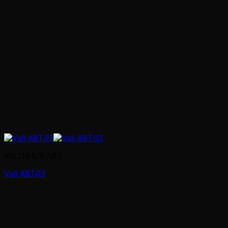
VALI NHỰA ABS
Vali ABT-03