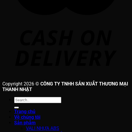
Copyright 2026 ©
CÔNG TY TNHH SẢN XUẤT THƯƠNG MẠI
THANH NHẬT
Search
for:
Trang chủ
Về chúng tôi
Sản phẩm
VALI NHỰA ABS