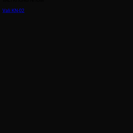
VALI KHUNG NHÔM
Vali KN-02