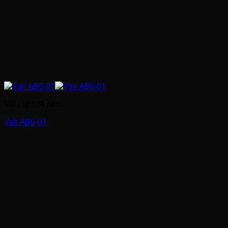
VALI NHỰA ABS
Vali ABG-01