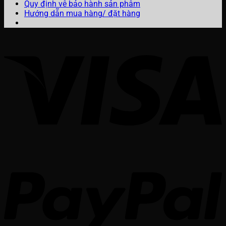
Quy định về bảo hành sản phẩm
Hướng dẫn mua hàng/ đặt hàng