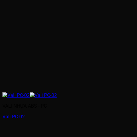
VALI NHỰA ABS - PC
Vali PC-02