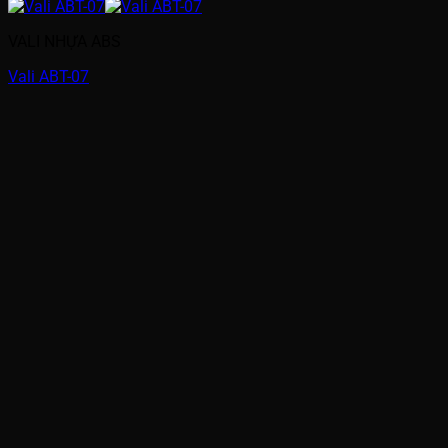
VALI NHỰA ABS
Vali ABT-07