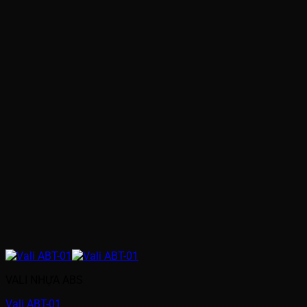
VALI NHỰA ABS
Vali ABT-01