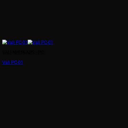
VALI NHỰA ABS - PC
Vali PC-01