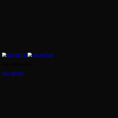
VALI NHỰA ABS
Vali ABT-05