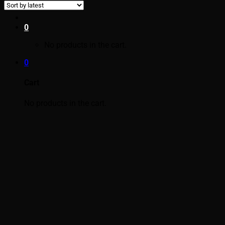
0
No products in the cart.
0
Cart
No products in the cart.