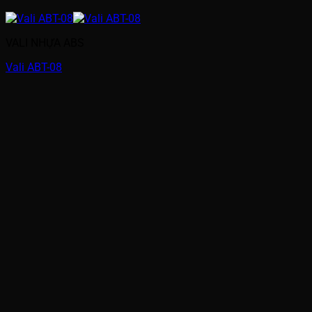
VALI NHỰA ABS
Vali ABT-08