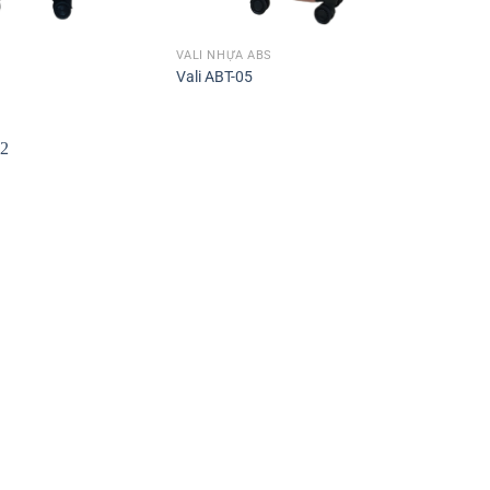
VALI NHỰA ABS
Vali ABT-05