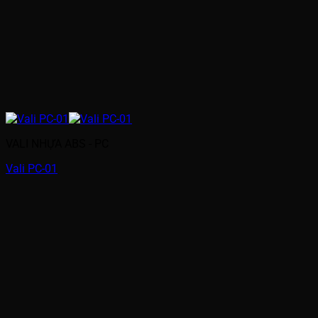
VALI NHỰA ABS - PC
Vali PC-01