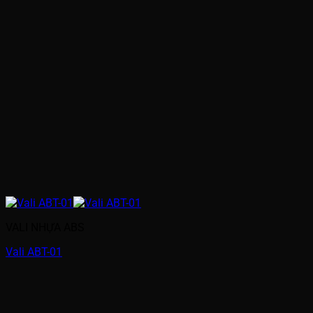
VALI NHỰA ABS
Vali ABT-01