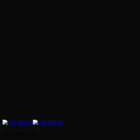
VALI NHỰA ABS