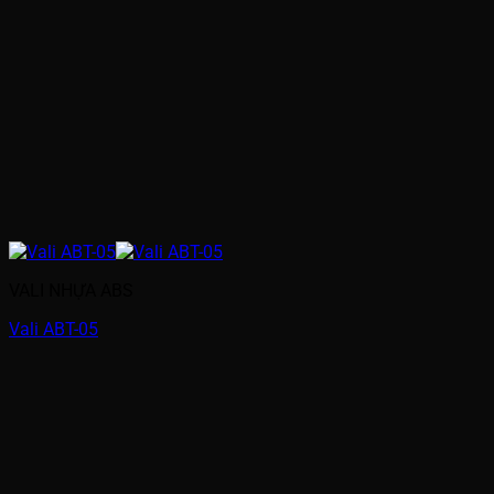
VALI NHỰA ABS
Vali ABT-05