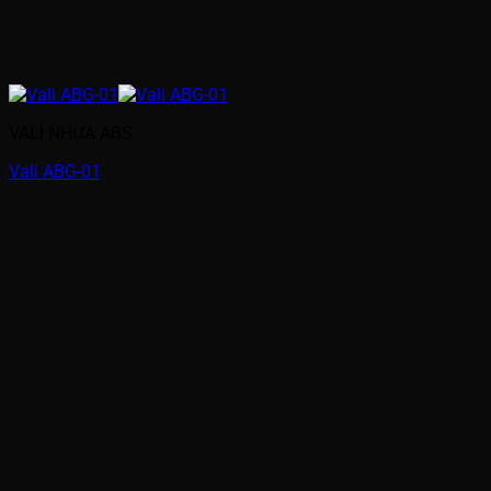
VALI NHỰA ABS
Vali ABG-01