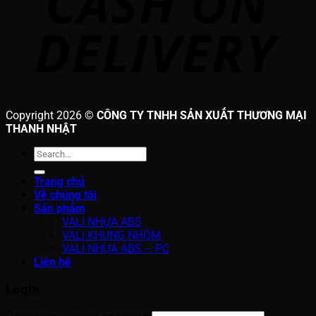
Copyright 2026 ©
CÔNG TY TNHH SẢN XUẤT THƯƠNG MẠI
THANH NHẬT
Search
for:
Trang chủ
Về chúng tôi
Sản phẩm
VALI NHỰA ABS
VALI KHUNG NHÔM
VALI NHỰA ABS – PC
Liên hệ
Login