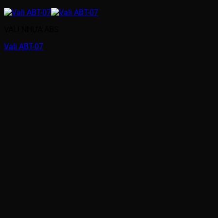
VALI NHỰA ABS
Vali ABT-07