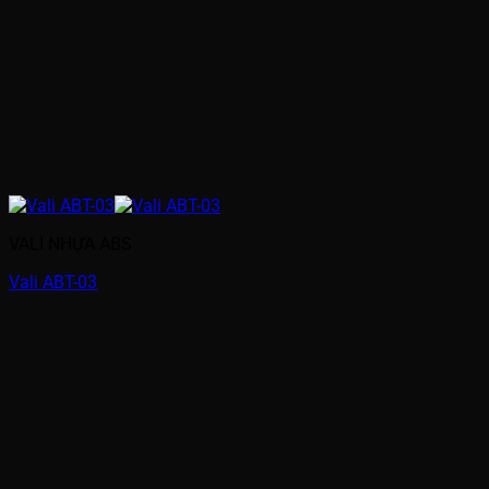
VALI NHỰA ABS
Vali ABT-03