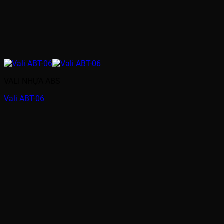
VALI NHỰA ABS
Vali ABT-06