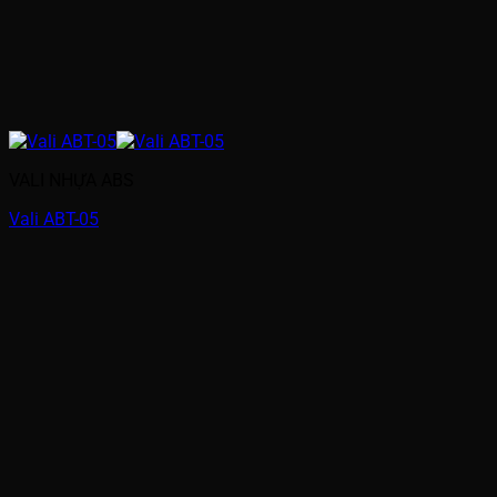
VALI NHỰA ABS
Vali ABT-05