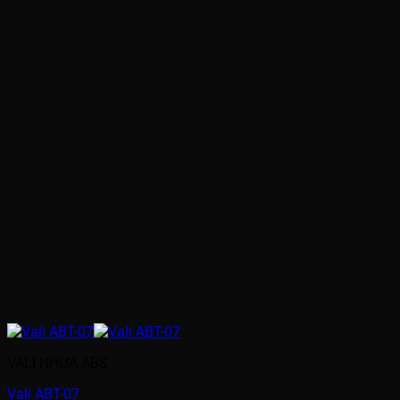
VALI NHỰA ABS
Vali ABT-07