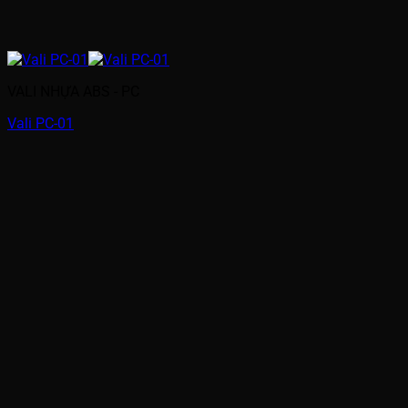
VALI NHỰA ABS - PC
Vali PC-01