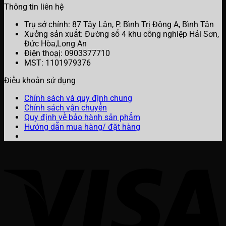
Thông tin liên hệ
Trụ sở chính: 87 Tây Lân, P. Bình Trị Đông A, Bình Tân
Xưởng sản xuất: Đường số 4 khu công nghiệp Hải Sơn,
Đức Hòa,Long An
Điện thoạị: 0903377710
MST: 1101979376
Điều khoản sử dụng
Chính sách và quy định chung
Chính sách vận chuyển
Quy định về bảo hành sản phẩm
Hướng dẫn mua hàng/ đặt hàng