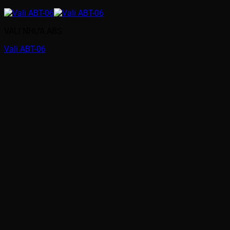
VALI NHỰA ABS
Vali ABT-06