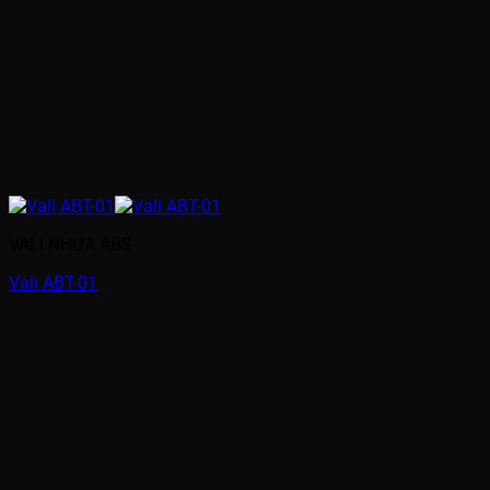
VALI NHỰA ABS
Vali ABT-01