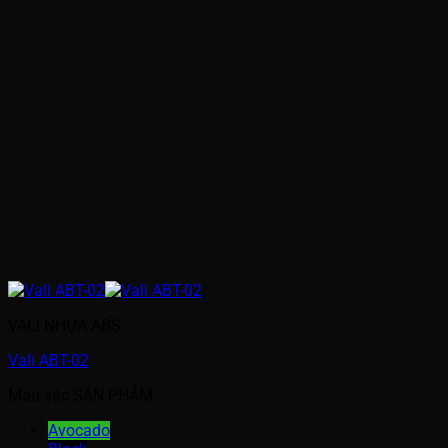
VALI NHỰA ABS
Vali ABT-02
Màu sắc SẢN PHẨM
Avocado