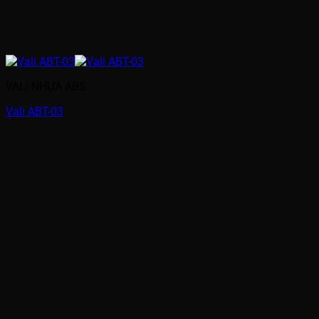
VALI NHỰA ABS
Vali ABT-03