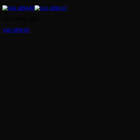
VALI NHỰA ABS
Vali ABM-02