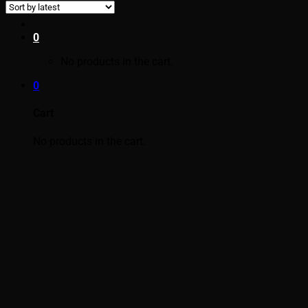
0
No products in the cart.
0
Cart
No products in the cart.