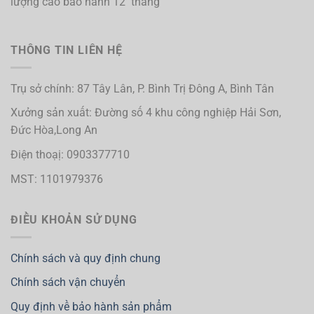
lượng cao bảo hành 12 tháng
THÔNG TIN LIÊN HỆ
Trụ sở chính: 87 Tây Lân, P. Bình Trị Đông A, Bình Tân
Xưởng sản xuất: Đường số 4 khu công nghiệp Hải Sơn,
Đức Hòa,Long An
Điện thoạị: 0903377710
MST: 1101979376
ĐIỀU KHOẢN SỬ DỤNG
Chính sách và quy định chung
Chính sách vận chuyển
Quy định về bảo hành sản phẩm