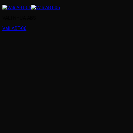
VALI NHỰA ABS
Vali ABT-06