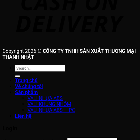
Copyright 2026 ©
CÔNG TY TNHH SẢN XUẤT THƯƠNG MẠI
THANH NHẬT
Search
for:
Trang chủ
Về chúng tôi
Sản phẩm
VALI NHỰA ABS
VALI KHUNG NHÔM
VALI NHỰA ABS – PC
Liên hệ
Login