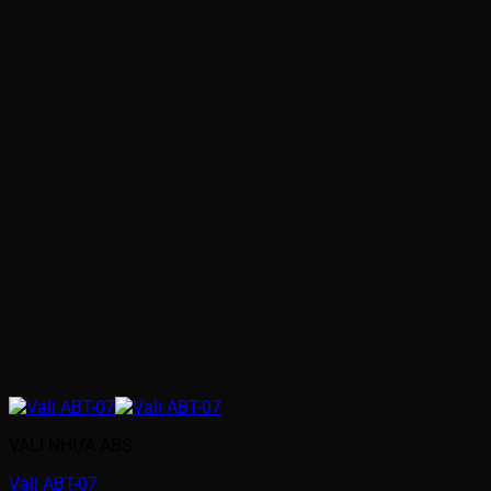
VALI NHỰA ABS
Vali ABT-07