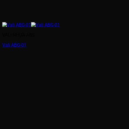
VALI NHỰA ABS
Vali ABG-01