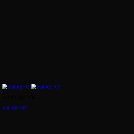
VALI NHỰA ABS
Vali ABT-01