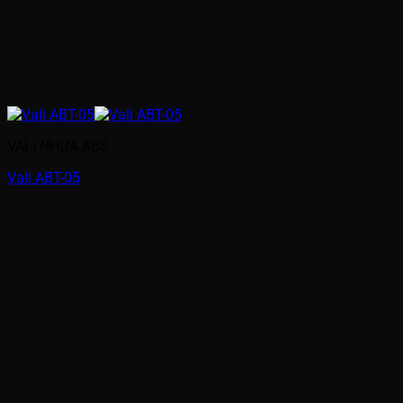
VALI NHỰA ABS
Vali ABT-05