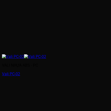
VALI NHỰA ABS - PC
Vali PC-02