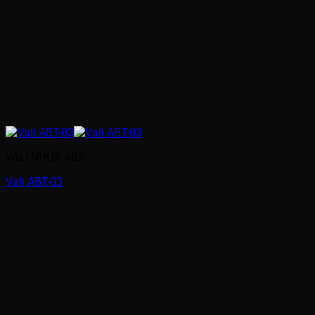
VALI NHỰA ABS
Vali ABT-03