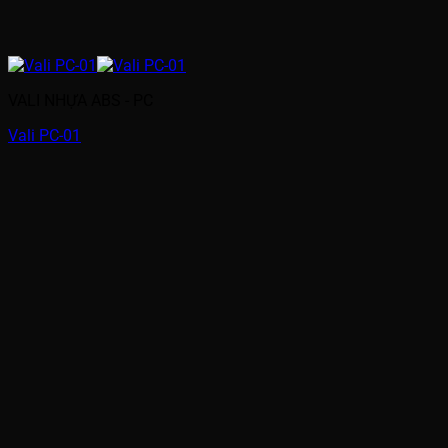
VALI NHỰA ABS - PC
Vali PC-01