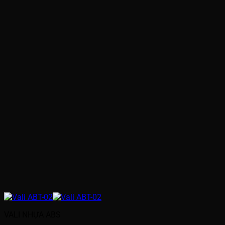
VALI NHỰA ABS